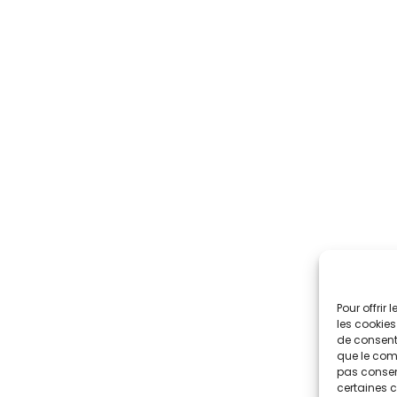
Pour offrir
les cookies
de consenti
que le comp
pas consent
certaines c