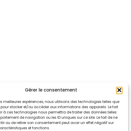
Gérer le consentement
 les meilleures expériences, nous utilisons des technologies telles que
 pour stocker et/ou accéder aux informations des appareils. Le fait
r à ces technologies nous permettra de traiter des données telles
ortement de navigation ou les ID uniques sur ce site. Le fait de ne
ir ou de retirer son consentement peut avoir un effet négatif sur
aractéristiques et fonctions.