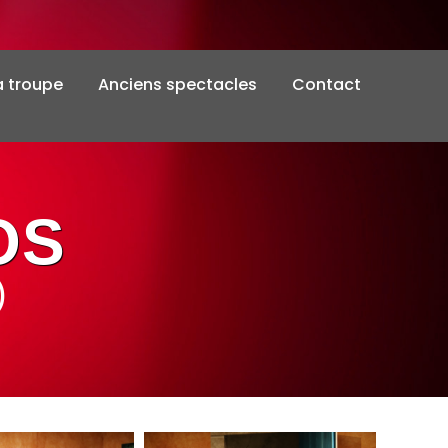
a troupe
Anciens spectacles
Contact
OS
)