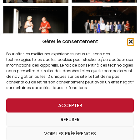
Gérer le consentement
Pour offrir les meilleures expériences, nous utilisons des
technologies telles que les cookies pour stocker et/ou accéder aux
informations des appareils. Le fait de consentir à ces technologies
nous permettra de traiter des données telles que le comportement
de navigation ou les ID uniques sur ce site. Le fait de ne pas
consentir ou de retirer son consentement peut avoir un effet négatif
sur certaines caractéristiques et fonctions.
ACCEPTER
REFUSER
© 2024 Troupe Tam-Tam​
VOIR LES PRÉFÉRENCES
ACCÈS MEMBRES